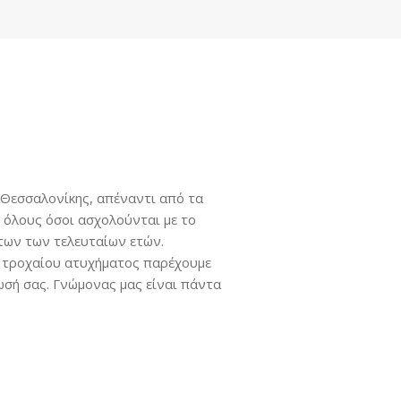
 Θεσσαλονίκης, απέναντι από τα
ό όλους όσοι ασχολούνται με το
άτων των τελευταίων ετών.
ς τροχαίου ατυχήματος παρέχουμε
ωσή σας. Γνώμονας μας είναι πάντα