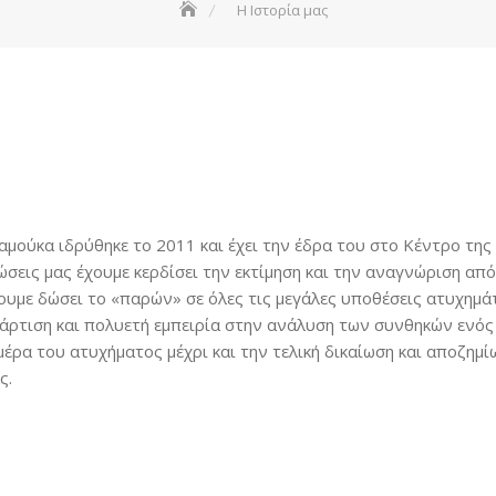
Η Ιστορία μας
ούκα ιδρύθηκε το 2011 και έχει την έδρα του στο Κέντρο της
νώσεις μας έχουμε κερδίσει την εκτίμηση και την αναγνώριση απ
ουμε δώσει το «παρών» σε όλες τις μεγάλες υποθέσεις ατυχημ
τάρτιση και πολυετή εμπειρία στην ανάλυση των συνθηκών ενό
έρα του ατυχήματος μέχρι και την τελική δικαίωση και αποζημί
ς.