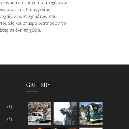
 έρευνας του τροχαίου ατυχήματος
νώμονας της Εισαγγελίας
η τροχαίων δυστυχημάτων που
σπουδές και σήμερα διατηρούν το
τες σε όλη τη χώρα.
GALLERY
(1)
(5)