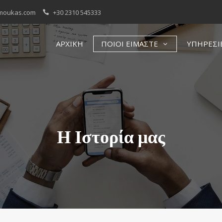
moukas.com
+30 2310 545333
ΑΡΧΙΚΗ
ΠΟΙΟΙ ΕΙΜΑΣΤΕ
ΥΠΗΡΕΣΙ
Η Ιστορία μας